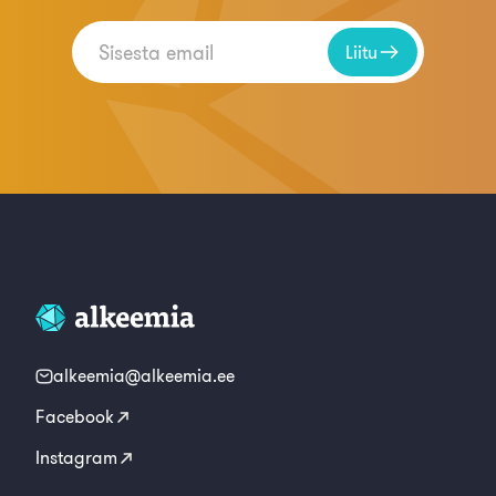
Liitu
alkeemia@alkeemia.ee
Facebook
Instagram