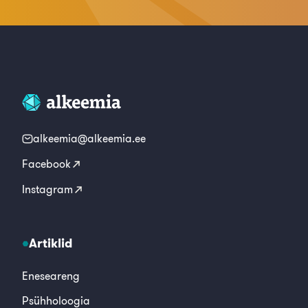
alkeemia@alkeemia.ee
Facebook
Instagram
Artiklid
Eneseareng
Psühholoogia