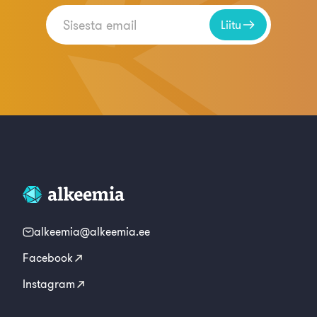
Liitu
alkeemia@alkeemia.ee
Facebook
Instagram