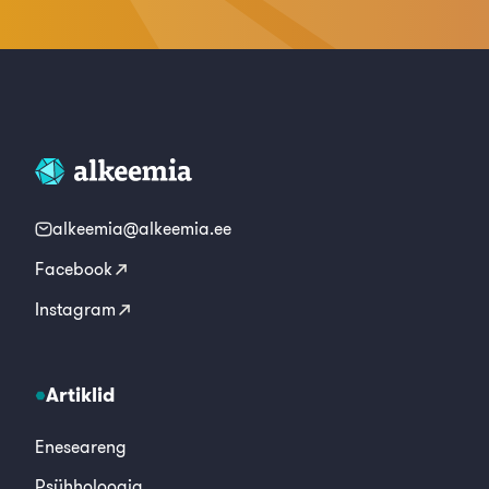
alkeemia@alkeemia.ee
Facebook
Instagram
Artiklid
Eneseareng
Psühholoogia