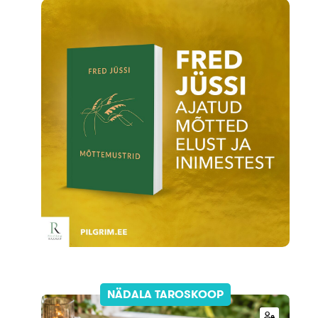
Loo tasuta konto
NÄDALA TAROSKOOP