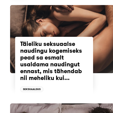
Täieliku seksuaalse
naudingu kogemiseks
pead sa esmalt
usaldama naudingut
ennast, mis tähendab
nii meheliku kui...
SEKSUAALSUS