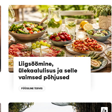
Liigsöömine,
ülekaalulisus ja selle
vaimsed põhjused
FÜÜSILINE TERVIS