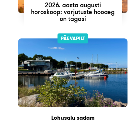
2026. aasta augusti
horoskoop: varjutuste hooaeg
on tagasi
PÄEVAPILT
Lohusalu sadam