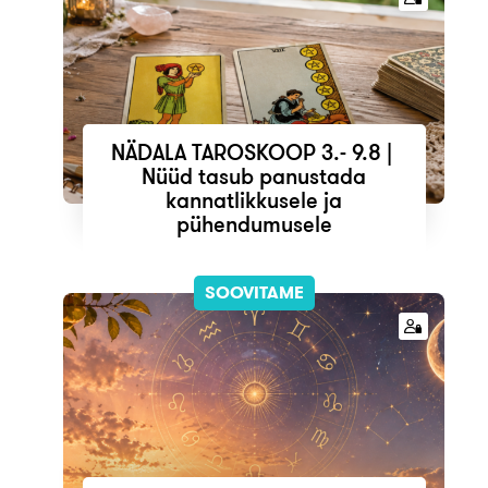
NÄDALA TAROSKOOP 3.- 9.8 |
Nüüd tasub panustada
kannatlikkusele ja
pühendumusele
SOOVITAME