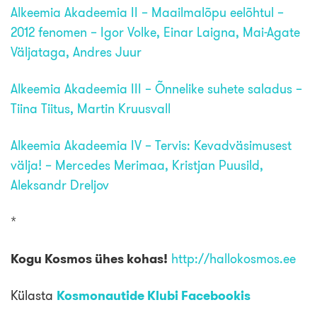
Alkeemia Akadeemia II – Maailmalõpu eelõhtul –
2012 fenomen – Igor Volke, Einar Laigna, Mai-Agate
Väljataga, Andres Juur
Alkeemia Akadeemia III – Õnnelike suhete saladus –
Tiina Tiitus, Martin Kruusvall
Alkeemia Akadeemia IV – Tervis: Kevadväsimusest
välja! – Mercedes Merimaa, Kristjan Puusild,
Aleksandr Dreljov
*
Kogu Kosmos ühes kohas!
http://hallokosmos.ee
Külasta
Kosmonautide Klubi Facebookis