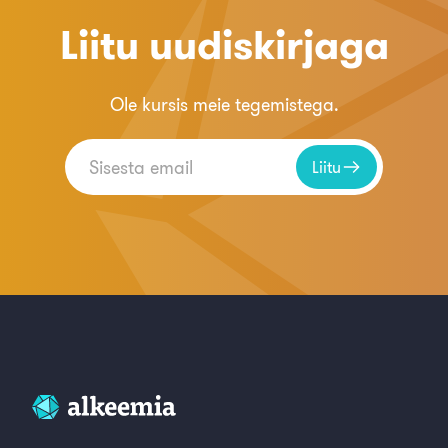
Liitu uudiskirjaga
Ole kursis meie tegemistega.
Liitu