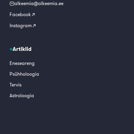
alkeemia@alkeemia.ee
Facebook
Instagram
Artiklid
Eneseareng
Psühholoogia
Tervis
Astroloogia
© 2026, Alkeemia