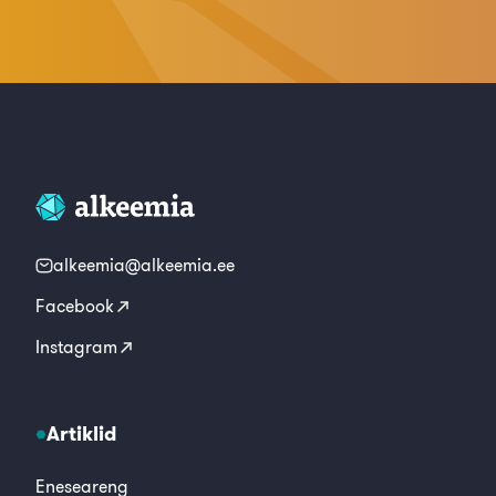
alkeemia@alkeemia.ee
Facebook
Instagram
Artiklid
Eneseareng