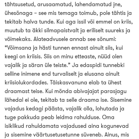
tähtsusetud, arusaamatud, lahendamatud jne,
ühesõnaga – see mis temaga toimub, pole tähtis ja
tekitab halva tunde. Kui aga issil või emmel on kriis,
muutub ta äkki silmapaistvalt ja eriliselt suureks ja
võimekaks. Alateadvusele annab see sõnumi:
“Võimsana ja hästi tunnen ennast ainult siis, kui
keegi on kriisis. Siis on minu etteaste, nüüd olen
vajalik ja säran üle teiste.” Ja edaspidi tunnebki
selline inimene end turvaliselt ja elusana ainult
kriisiolukordades. Täiskasvanuna elab ta ühest
draamast teise. Kui mõnda abivajajat parasjagu
lähedal ei ole, tekitab ta selle draama ise. Sisemine
vajadus kedagi päästa, vajalik olla, lohutada ja
tuge pakkuda peab leidma rahulduse. Oma
isiklikud rahuldamata vajadused aina kogunevad
ja sisemine väärtusetusetunne süveneb. Ainus, mis