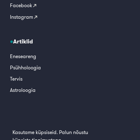
Facebook
Instagram
Artiklid
Eneseareng
Psühholoogia
Tervis
Astroloogia
© 2026, Alkeemia
Kasutame küpsiseid. Palun nõustu