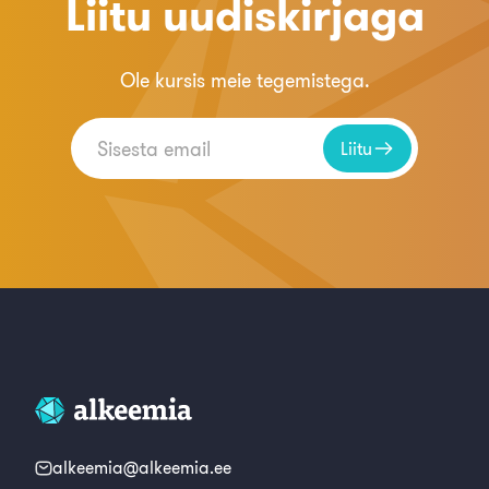
Liitu uudiskirjaga
Ole kursis meie tegemistega.
Liitu
alkeemia@alkeemia.ee