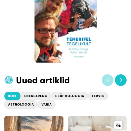
Uued artiklid
KÕIK
ENESEARENG
PSÜHHOLOOGIA
TERVIS
ASTROLOOGIA
VARIA