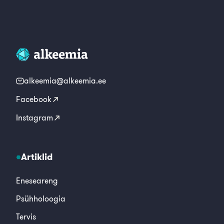
alkeemia@alkeemia.ee
Facebook
Instagram
Artiklid
Eneseareng
Psühholoogia
Tervis