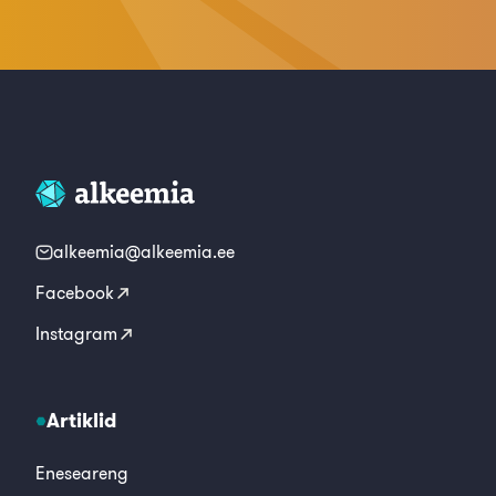
alkeemia@alkeemia.ee
Facebook
Instagram
Artiklid
Eneseareng